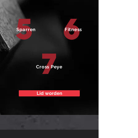
5
6
Sparren
Fitness
7
Cross Peye
Lid worden