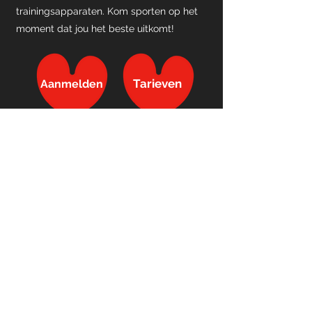
trainingsapparaten. Kom sporten op het
moment dat jou
het beste uitkomt!
Tarieven
Aanmelden
Schrijf je in!