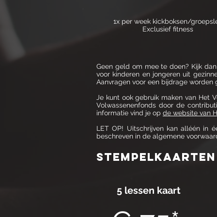
1x per week kickboksen/groepsl
Exclusief fitness
Geen geld om mee te doen? Kijk dan
voor kinderen en jongeren uit gezinn
Aanvragen voor een bijdrage worden g
Je kunt ook gebruik maken van
Het V
Volwassenenfonds door de contributi
informatie vind je op
de website van 
LET OP! Uitschrijven kan alléén in 
beschreven in de algemene voorwaarde
stempelkaarten
5 lessen kaart