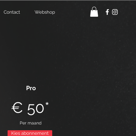
Contact
Webshop
Pro
€ 50*
Per maand
Kies abonnement