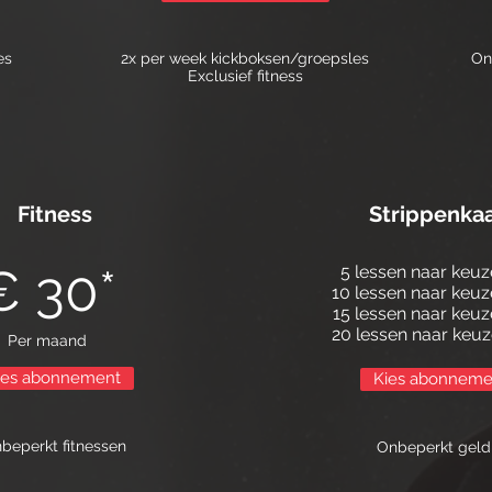
es
2x per week kickboksen/groepsles
On
Exclusief fitness
Fitness
Strippenkaa
€ 30*
5 lessen naar keuz
10 lessen naar keuz
15 lessen naar keuz
20 lessen naar keuz
Per maand
ies abonnement
Kies abonneme
beperkt fitnessen
Onbeperkt geld