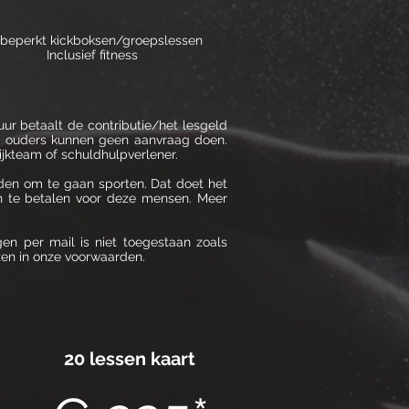
beperkt kickboksen/groepslessen
Inclusief fitness
ur betaalt de contributie/het lesgeld
op: ouders kunnen geen aanvraag doen.
jkteam of schuldhulpverlener.
eden om te gaan sporten. Dat doet het
en te betalen voor deze mensen. Meer
en per mail is niet toegestaan zoals
ezen in onze voorwaarden.
20 lessen kaart