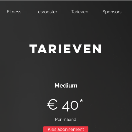
Fitness
Lesrooster
Tarieven
Sponsors
Tarieven
Medium
€ 40*
Per maand
Kies abonnement