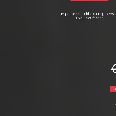
1x per week kickboksen/groepsl
Exclusief fitness
K
On