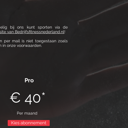
delig bij ons kunt sporten via de
site van Bedrijfsfitnessnederland.nl
!
 per mail is niet toegestaan zoals
en in onze voorwaarden.
Pro
€ 40*
Per maand
Kies abonnement