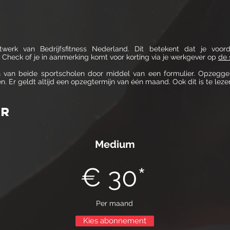
etwerk van Bedrijfsfitness Nederland. Dit betekent dat je voor
r. Check of je in aanmerking komt voor korting via je werkgever op
de 
n van beide sportscholen door middel van een formulier. Opzeggen
 Er geldt altijd een opzegtermijn van één maand. Ook dit is te lez
ar
Medium
€ 30*
Per maand
Kies abonnement