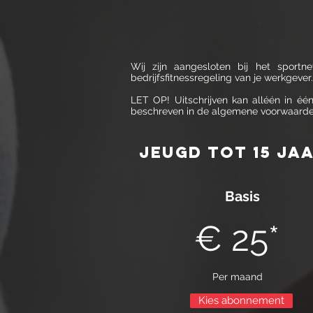
Wij zijn aangesloten bij het sportn
bedrijfsfitnessregeling van je werkgeve
LET OP! Uitschrijven kan alléén in éé
beschreven in de algemene voorwaarden.
Jeugd toT 15 ja
Basis
€ 25*
Per maand
Kies abonnement