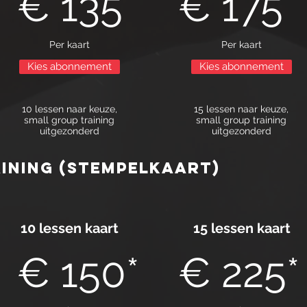
€ 135*
€ 175*
Per kaart
Per kaart
Kies abonnement
Kies abonnement
10 lessen naar keuze,
15 lessen naar keuze,
small group training
small group training
uitgezonderd
uitgezonderd
ining (stempelkaart)
10 lessen kaart
15 lessen kaart
€ 150*
€ 225*