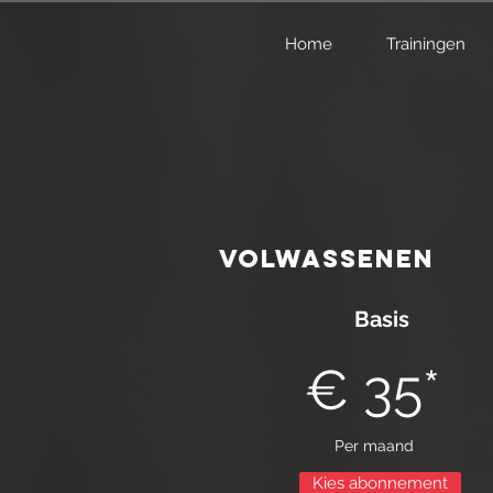
Home
Trainingen
Volwassenen
Basis
€ 35*
Per maand
Kies abonnement