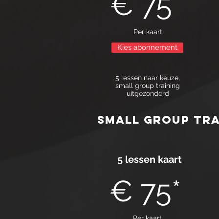
€ 75*
Per kaart
Kies abonnement
5 lessen naar keuze,
small group training
uitgezonderd
small group tra
5 lessen kaart
€ 75*
Per kaart