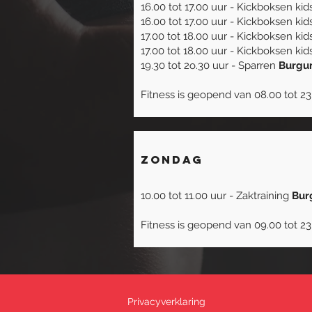
16.00 tot 17.00 uur - Kickboksen ki
16.00 tot 17.00 uur - Kickboksen ki
17.00 tot 18.00 uur - Kickboksen ki
17.00 tot 18.00 uur - Kickboksen ki
19.30 tot 2o.30 uur - Sparren
Burg
Fitness is geopend van 08.00 tot 23
zondag
10.00 tot 11.00 uur - Zaktraining
Bur
Fitness is geopend van 09.00 tot 23
Privacyverklaring