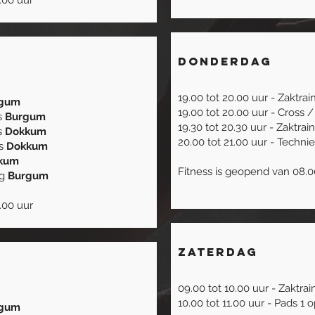
.00 uur
Donderdag
19.00 tot 20.00 uur - Zaktra
gum
19.00 tot 20.00 uur - Cross 
ds
Burgum
19.30 tot 20.30 uur - Zaktrai
s
Dokkum
20.00 tot 21.00 uur - Techni
ds
Dokkum
kum
Fitness is geopend van 08.0
ng
Burgum
.00 uur
Zaterdag
09.00 tot 10.00 uur - Zaktra
10.00 tot 11.00 uur - Pads 1 
gum