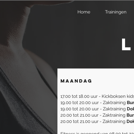
Home
Trainingen
Maandag
17.00 tot 18.00 uur - Kickboksen ki
19.00 tot 20.00 uur - Zaktraining
Bu
19.00 tot 20.00 uur - Zaktraining
Do
20.00 tot 21.00 uur - Zaktraining
Bu
20.00 tot 21.00 uur - Zaktraining
Do