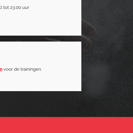
0 tot 23.00 uur
n
voor de trainingen.