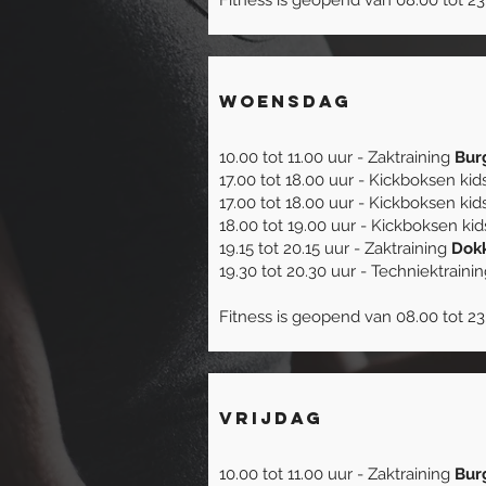
Fitness is geopend van 08.00 tot 23
Woensdag
10.00 tot 11.00 uur - Zaktraining
Bur
17.00 tot 18.00 uur - Kickboksen ki
17
.00 tot 18
.00 uur - Kickboksen kid
18.00 tot 19.00 uur - Kickboksen ki
19.15 tot 20.15 uur - Zaktraining
Dok
19.30 tot 20.30 uur - Techniektraini
Fitness is geopend van 08.00 tot 23
Vrijdag
10.00 tot 11.00 uur - Zaktraining
Bur