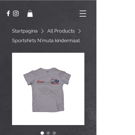
Startpagina
All Products
Sportshirts N'muta kindermaat